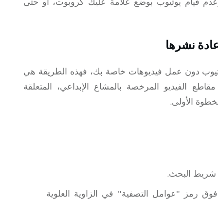
دم قيام يوتيوب بوضع علامة عليك كروبوت، أو حتى
يوتيوب دون عمل فيديوهات خاصة بك، فهذه الطريقة هي
قاطع الفيديو المرخصة بالمشاع الإبداعي، المتعلقة
خطوة الأولى.
 شريط البحث.
فوق رمز "عوامل التصفية" في الزاوية العلوية