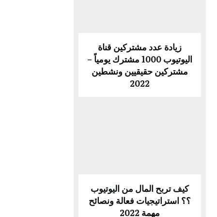
زيادة عدد مشتركين قناة
اليوتيوب 1000 مشترك يومياً –
مشتركين حقيقيين ونشطين
2022
كيف تربح المال من اليوتيوب
؟؟ استراتيجيات فعالة ونصائح
مهمة 2022