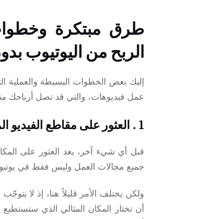
طرق مبتكرة وخطوات
الربح من اليوتيوب بد
إليك بعض الخطوات البسيطة والعملية الت
عمل فيديوهات، والتي قد تصل أرباحك منها إلى 100 دولار يوميًا ع
1 . العثور على مقاطع الفيديو المناسبة أولاً
قبل أي شيء آخر، يعد العثور على المكان
جميع مجالات العمل وليس فقط في يوتيو
ولكن يختلف الأمر قليلاً هنا، إذ لا يتوجّ
أن تختار المكان المثالي الذي ستستطيع م