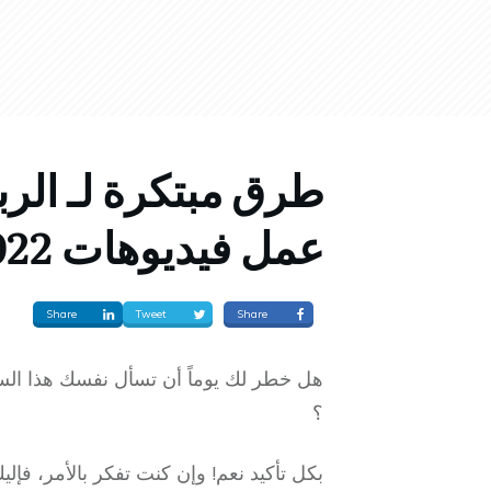
طرق مبتكرة لـ الرب
عمل فيديوهات 2022
Share
Tweet
Share
هل خطر لك يوماً أن تسأل نفسك هذا الس
؟
بكل تأكيد نعم! وإن كنت تفكر بالأمر، فإل