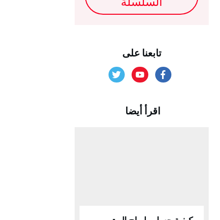
السلسلة
تابعنا على
اقرأ أيضا
كيفية حساب ارباح اليوتيوب –